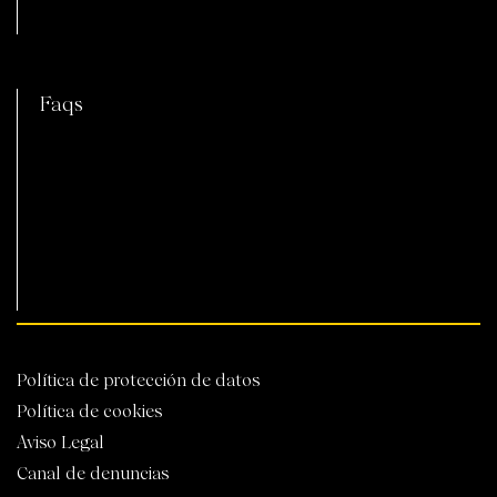
C
Faqs
Política de protección de datos
Política de cookies
Aviso Legal
Canal de denuncias