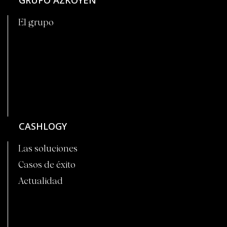
El grupo
CASHLOGY
Las soluciones
Casos de éxito
Actualidad