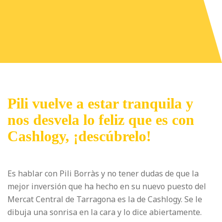
Pili vuelve a estar tranquila y
nos desvela lo feliz que es con
Cashlogy, ¡descúbrelo!
Es hablar con Pili Borràs y no tener dudas de que la
mejor inversión que ha hecho en su nuevo puesto del
Mercat Central de Tarragona es la de Cashlogy. Se le
dibuja una sonrisa en la cara y lo dice abiertamente.