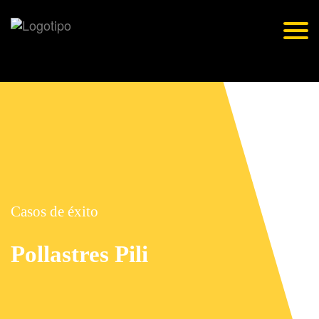
Togg
navig
Casos de éxito
Pollastres Pili