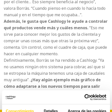
por el cliente… Eso siempre beneficia al negocio”,
valora Borràs. “Cuando pienso en cuando lo hacía todo
manual y en el tiempo que me ocupaba…”.
Además, le gusta que Cashlogy le ayude a controlar
qué productos vende más y cuáles menos.
“Eso me
sirve para conocer mejor los gustos de la clientela y
comprar unas cosas más que otras la próxima vez”,
comenta. Un control, como el cuadre de caja, que puede
hacer en cualquier momento.
Definitivamente, Borràs se ha rendido a Cashlogy. “Ya
no usamos ningún otro sistema para cobrar, así que si
se estropea la máquina tenemos una caja de caudales
muy antigua”.
¿Hay algún ejemplo más gráfico de
cómo adaptarse a los nuevos tiempos para salir
ganando?
Consentimiento
Detalles
Acerca de las cookies