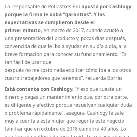
La responsable de Pollastres Pili
apostó por
Cashlogy
porque la firma le daba “garantías”. Y
las
expectativas se cumplieron desde el
primer
minuto,
en marzo de 2017, cuando acudió a
una presentación del producto y, pocos días después,
convencida de que le iba a ayudar en su día a día, a la
breve formación para conocer su funcionamiento. “Es
tan fácil de usar que
después no me costó nada explicar cómo iba a los otros
cuatro trabajadores que tenemos”, recuerda Borràs.
Está contenta con Cashlogy.
“Y eso que cuesta un
dinero y pagas un mantenimiento que, por otra parte,
es diligente y efectivo porque resuelven cualquier duda
o problema rápidamente”, asegura. Cashlogy le sale
muy a cuenta a esta mujer que regenta este negocio
familiar que en octubre de 2018 cumplirá 40 años. Lo
que fue una pollería de toda la vida ha pasado ahora a