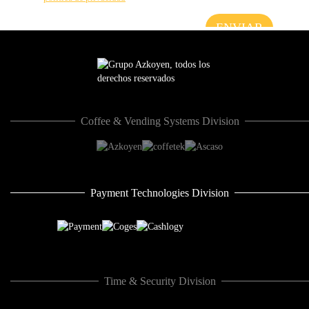
Coffee & Vending Systems Division
Payment Technologies Division
Time & Security Division