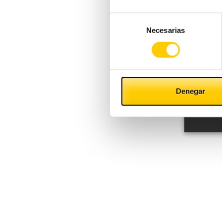
Selección
Necesarias
de
consentimiento
Denegar