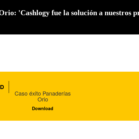
Orio: 'Cashlogy fue la solución a nuestros 
D
Caso éxito Panaderías
Orio
Download