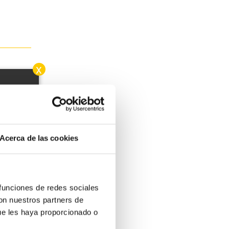
x
sibles
Acerca de las cookies
 funciones de redes sociales
con nuestros partners de
ue les haya proporcionado o