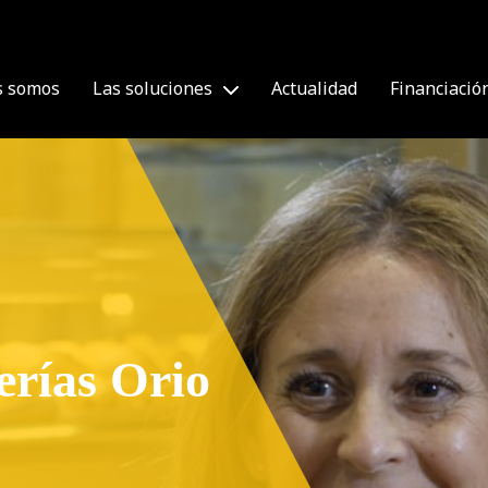
s somos
Las soluciones
Actualidad
Financiació
erías Orio