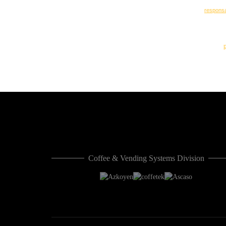
Coffee & Vending Systems Division