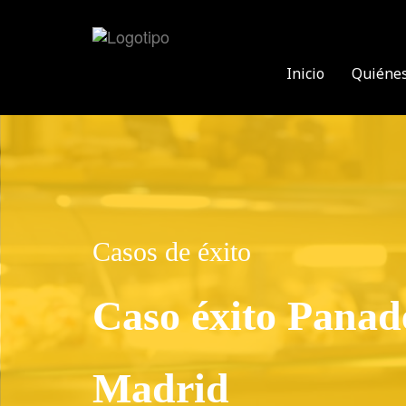
Inicio
Quiéne
Casos de éxito
Caso éxito Panad
Madrid