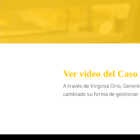
Ver video del Caso
A través de Virginia Orio, Gere
cambiado su forma de gestionar el