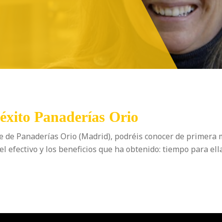
 éxito Panaderías Orio
nte de Panaderías Orio (Madrid), podréis conocer de primer
 efectivo y los beneficios que ha obtenido: tiempo para ella