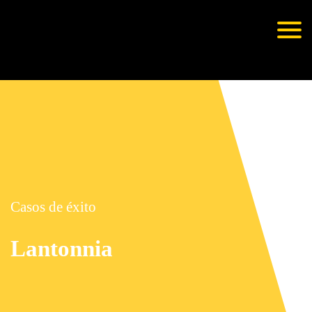
Togg
navig
Casos de éxito
Lantonnia