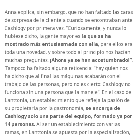
Anna explica, sin embargo, que no han faltado las caras
de sorpresa de la clientela cuando se encontraban ante
Cashlogy por primera vez. “Curiosamente, y nunca lo
hubiese dicho, la gente mayor es
la que se ha
mostrado más entusiasmada con ella
, para ellos era
toda una novedad, y sobre todo al principio nos hacían
muchas preguntas.
¡Ahora ya se han acostumbrado!”
.
Tampoco ha faltado alguna reticencia: “hay quien nos
ha dicho que al final las máquinas acabarán con el
trabajo de las personas, pero no es cierto: Cashlogy no
funciona sin una persona que la maneje”. En el caso de
Lanttonia, un establecimiento que refleja la pasión de
su propietaria por la gastronomía,
se encarga de
Cashlogy solo una parte del equipo, formado ya por
14 personas.
Al ser un establecimiento con varias
ramas, en Lanttonia se apuesta por la especialización,