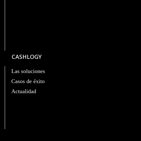
CASHLOGY
Las soluciones
Casos de éxito
Actualidad
C