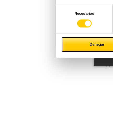
Selección
Necesarias
de
consentimiento
Denegar