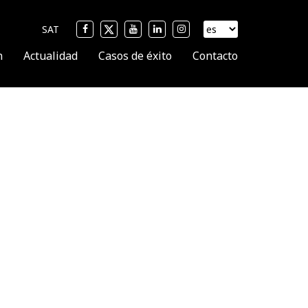
SAT
n
Actualidad
Casos de éxito
Contacto