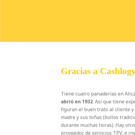
Gracias a Cashlogy
Tiene cuatro panaderías en Alic
abrió en 1932
. Así que tiene ex
figuran el buen trato al cliente
madre y sus toñas (bollos tradici
durante muchas horas). Hay otro
proveedor de servicios TPV, e in