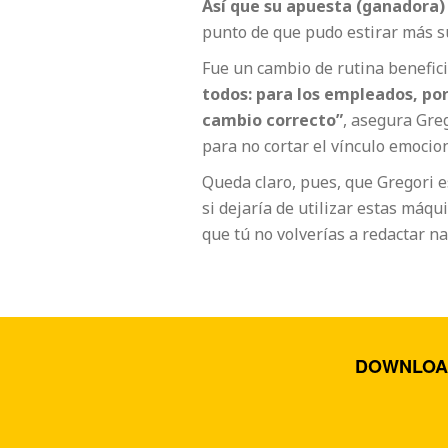
Así que su apuesta (ganadora) 
punto de que pudo estirar más su
Fue un cambio de rutina benefici
todos: para los empleados, por
cambio correcto”
, asegura Gre
para no cortar el vínculo emocio
Queda claro, pues, que Gregori e
si dejaría de utilizar estas máqu
que tú no volverías a redactar na
DOWNLOA