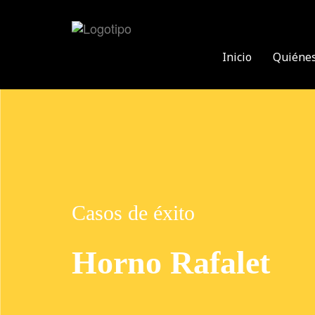
Inicio
Quiéne
Casos de éxito
Horno Rafalet