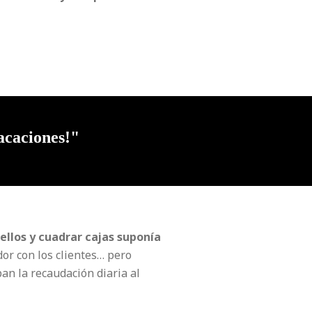
acaciones!"
 ellos
y cuadrar cajas suponía
or con los clientes… pero
an la recaudación diaria al