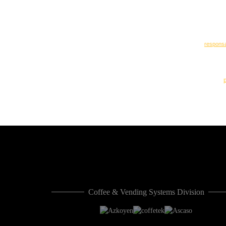
Coffee & Vending Systems Division