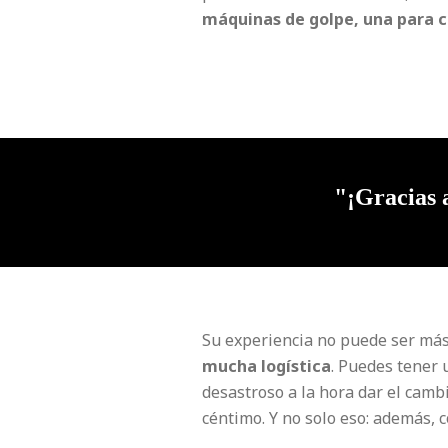
máquinas de golpe, una para c
"¡Gracias 
Su experiencia no puede ser más
mucha logística
. Puedes tener 
desastroso a la hora dar el camb
céntimo. Y no solo eso: adem
ás, 