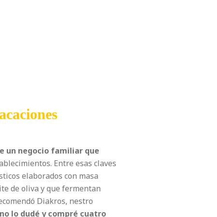
acaciones
de un negocio familiar que
ablecimientos. Entre esas claves
ústicos elaborados con masa
ite de oliva y que fermentan
recomendó Diakros, nestro
no lo dudé y compré cuatro