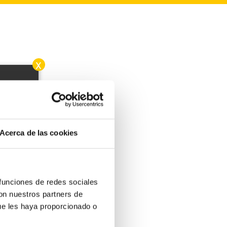
x
sibles
Acerca de las cookies
 funciones de redes sociales
con nuestros partners de
ue les haya proporcionado o