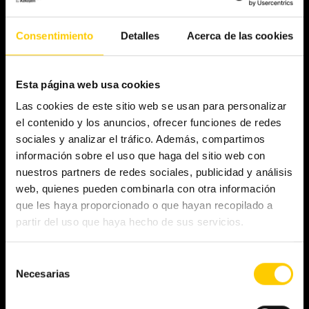
Consentimiento
Detalles
Acerca de las cookies
Esta página web usa cookies
Las cookies de este sitio web se usan para personalizar
el contenido y los anuncios, ofrecer funciones de redes
sociales y analizar el tráfico. Además, compartimos
información sobre el uso que haga del sitio web con
nuestros partners de redes sociales, publicidad y análisis
web, quienes pueden combinarla con otra información
que les haya proporcionado o que hayan recopilado a
partir del uso que haya hecho de sus servicios.
Selección
Necesarias
de
consentimiento